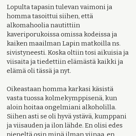
Lopulta tapasin tulevan vaimoni ja
homma tasoittui siihen, että
alkomahoolia nautittiin
kaveriporukoissa omissa kodeissa ja
kaiken maailman Lapin matkoilla ns.
sivistyneesti. Koska oltiin tosi aikuisia ja
viisaita ja tiedettiin elämästä kaikki ja
elämä oli tässä ja nyt.
Oikeastaan homma karkasi käsistä
vasta tuossa kolmekymppisenä, kun
aloin hoitaa ongelmiani alkoholilla.
Siihen asti se oli hyvä ystävä, kumppani
ja viisauden ja ilon lähde. En olisi edes
pieneltä osin minä ilman viinaa, en