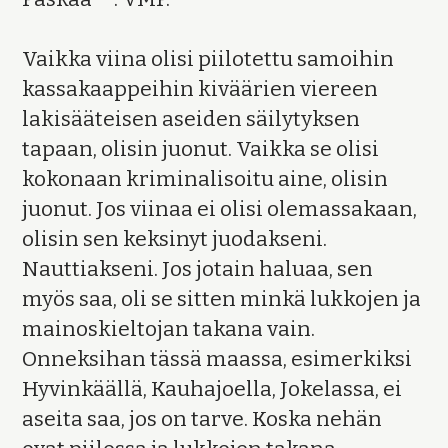
Vaikka viina olisi piilotettu samoihin
kassakaappeihin kiväärien viereen
lakisääteisen aseiden säilytyksen
tapaan, olisin juonut. Vaikka se olisi
kokonaan kriminalisoitu aine, olisin
juonut. Jos viinaa ei olisi olemassakaan,
olisin sen keksinyt juodakseni.
Nauttiakseni. Jos jotain haluaa, sen
myös saa, oli se sitten minkä lukkojen ja
mainoskieltojan takana vain.
Onneksihan tässä maassa, esimerkiksi
Hyvinkäällä, Kauhajoella, Jokelassa, ei
aseita saa, jos on tarve. Koska nehän