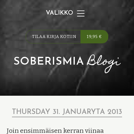
VALIKKO
TILAA KIRJA KOTIIN
19,95 €
Blogi
SOBERISMIA
THURSDAY 31. JANUARYTA 2013
Join ensimmäisen kerran viinaa