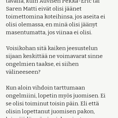
tavalla, kuin Auvisen Pekka-Eric tai
Saren Matti eivät olisi jäänet
toimettomina koteihinsa, jos aseita ei
olisi olemassa, en minä olisi jäänyt
masentumatta, jos viinaa ei olisi.
Voisikohan sitä kaiken jeesustelun
sijaan keskittää ne voimavarat sinne
ongelmien taakse, ei siihen
välineeseen?
Kun aloin vihdoin tarttumaan
ongelmiini, lopetin myös juomisen. Ei
se olisi toiminut toisin päin. Eli että
olisin lopettanut juomisen pakon,