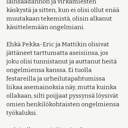
lainsäädännön ja virkamiesten
käskystä ja sitten, kun ei olisi ollut enää
muutakaan tekemistä, olisin alkanut
käsittelemään ongelmiani.
Ehkä Pekka-Eric ja Mattikin olisivat
jättäneet tarttumatta aseisiinsa, jos
joku olisi tunnistanut ja auttanut heitä
ongelmiensa kanssa. Ei tuolla
festareilla ja urheilutapahtumissa
liikaa asemainoksia näy, mutta kuinka
ollakaan, silti poijjaat pyssynsä löysivät
omien henkilökohtaisten ongelmiensa
työkaluksi.