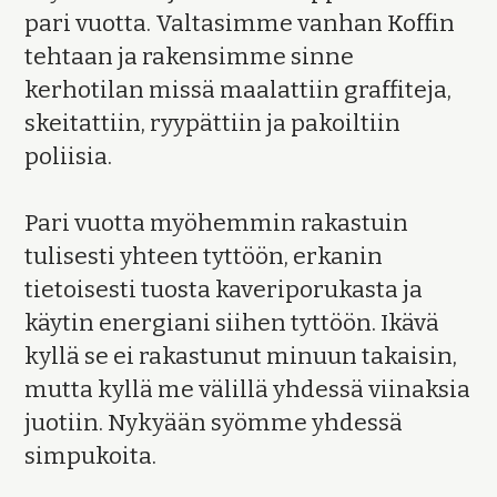
pari vuotta. Valtasimme vanhan Koffin
tehtaan ja rakensimme sinne
kerhotilan missä maalattiin graffiteja,
skeitattiin, ryypättiin ja pakoiltiin
poliisia.
Pari vuotta myöhemmin rakastuin
tulisesti yhteen tyttöön, erkanin
tietoisesti tuosta kaveriporukasta ja
käytin energiani siihen tyttöön. Ikävä
kyllä se ei rakastunut minuun takaisin,
mutta kyllä me välillä yhdessä viinaksia
juotiin. Nykyään syömme yhdessä
simpukoita.