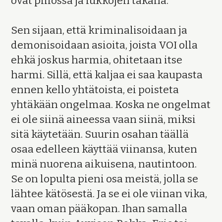
ovat piilossa ja lukkojen takana.
Sen sijaan, että kriminalisoidaan ja
demonisoidaan asioita, joista VOI olla
ehkä joskus harmia, ohitetaan itse
harmi. Sillä, että kaljaa ei saa kaupasta
ennen kello yhtätoista, ei poisteta
yhtäkään ongelmaa. Koska ne ongelmat
ei ole siinä aineessa vaan siinä, miksi
sitä käytetään. Suurin osahan täällä
osaa edelleen käyttää viinansa, kuten
minä nuorena aikuisena, nautintoon.
Se on lopulta pieni osa meistä, jolla se
lähtee kätösestä. Ja se ei ole viinan vika,
vaan oman pääkopan. Ihan samalla