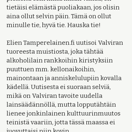
tietäisi elämästä puoliakaan, jos olisin
aina ollut selvin päin. Tämä on ollut
minulle tie, hyvä tie. Hauska tie!
Elien Tamperelainen.fi uutisoi Valviran
tuoreesta muistiosta, joka tähtää
alkoholilain rankkoihin kiristyksiin
puuttuen mm. kellonaikoihin,
mainontaan ja anniskelulupiin kovalla
kädellä. Uutisesta ei suoraan selviä,
mikä on Valviran tavoite uudella
lainsäädännöllä, mutta lopputähtäin
lienee jonkinlainen kulttuurinmuutos
teinistä vaariin, jotta tässä maassa ei
juovuttaisi niin kovin.