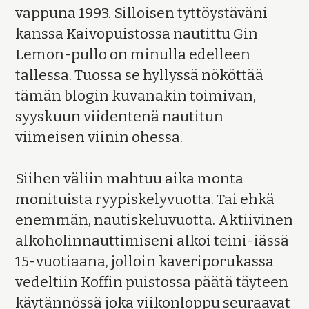
vappuna 1993. Silloisen tyttöystäväni
kanssa Kaivopuistossa nautittu Gin
Lemon-pullo on minulla edelleen
tallessa. Tuossa se hyllyssä nököttää
tämän blogin kuvanakin toimivan,
syyskuun viidentenä nautitun
viimeisen viinin ohessa.
Siihen väliin mahtuu aika monta
monituista ryypiskelyvuotta. Tai ehkä
enemmän, nautiskeluvuotta. Aktiivinen
alkoholinnauttimiseni alkoi teini-iässä
15-vuotiaana, jolloin kaveriporukassa
vedeltiin Koffin puistossa päätä täyteen
käytännössä joka viikonloppu seuraavat